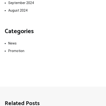
September 2024
August 2024
Categories
News
Promotion
Related Posts