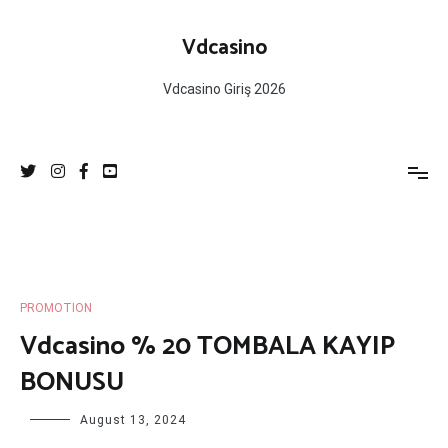
Skip
to
Vdcasino
content
Vdcasino Giriş 2026
PROMOTION
Vdcasino % 20 TOMBALA KAYIP
BONUSU
vdcasino
August 13, 2024