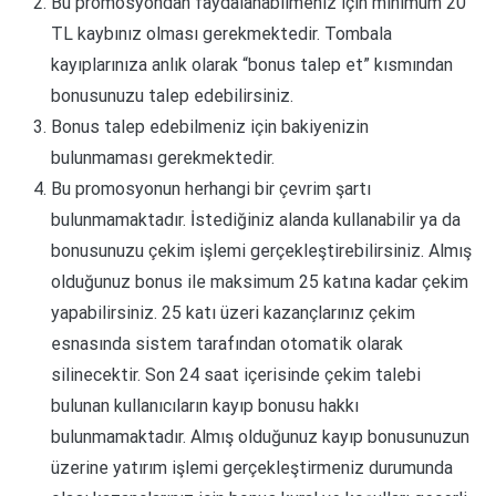
Bu promosyondan faydalanabilmeniz için minimum 20
TL kaybınız olması gerekmektedir. Tombala
kayıplarınıza anlık olarak “bonus talep et” kısmından
bonusunuzu talep edebilirsiniz.
Bonus talep edebilmeniz için bakiyenizin
bulunmaması gerekmektedir.
Bu promosyonun herhangi bir çevrim şartı
bulunmamaktadır. İstediğiniz alanda kullanabilir ya da
bonusunuzu çekim işlemi gerçekleştirebilirsiniz. Almış
olduğunuz bonus ile maksimum 25 katına kadar çekim
yapabilirsiniz. 25 katı üzeri kazançlarınız çekim
esnasında sistem tarafından otomatik olarak
silinecektir. Son 24 saat içerisinde çekim talebi
bulunan kullanıcıların kayıp bonusu hakkı
bulunmamaktadır. Almış olduğunuz kayıp bonusunuzun
üzerine yatırım işlemi gerçekleştirmeniz durumunda